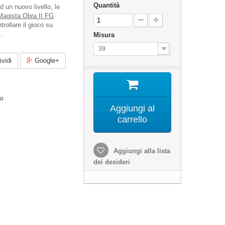
Quantità
d un nuovo livello, le
Magista Obra II FG
rollare il gioco su
.
Misura
39
vidi
Google+
co
Aggiungi al
carrello
Aggiungi alla lista
dei desideri