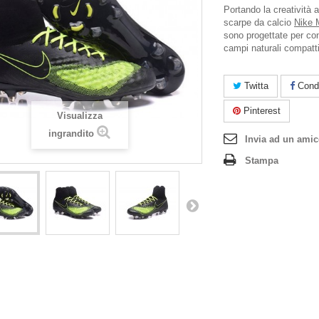
Portando la creatività a
scarpe da calcio
Nike 
sono progettate per cont
campi naturali compatti
Twitta
Condi
Pinterest
Visualizza
ingrandito
Invia ad un ami
Stampa