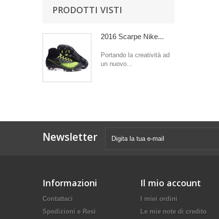
PRODOTTI VISTI
2016 Scarpe Nike...
Portando la creatività ad
un nuovo...
Newsletter
Informazioni
Il mio account
Contattaci
I miei ordini
Spedizioni e Resi
Le mie note di credito