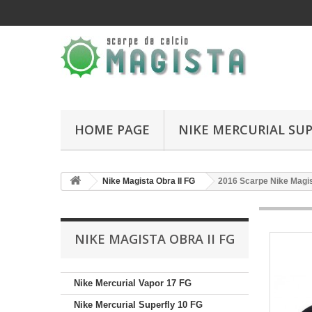
HOME PAGE
NIKE MERCURIAL SUP
Nike Magista Obra II FG
2016 Scarpe Nike Magist
NIKE MAGISTA OBRA II FG
Nike Mercurial Vapor 17 FG
Nike Mercurial Superfly 10 FG