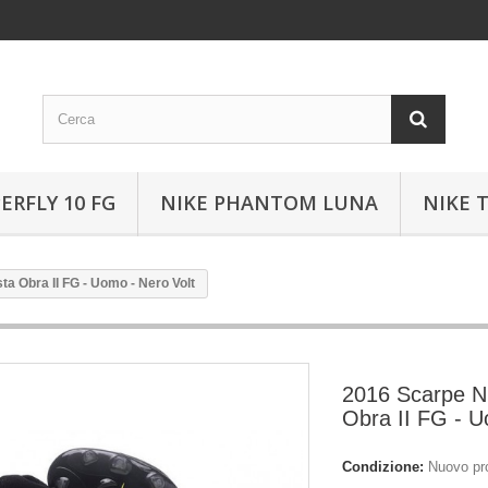
ERFLY 10 FG
NIKE PHANTOM LUNA
NIKE 
a Obra II FG - Uomo - Nero Volt
2016 Scarpe N
Obra II FG - U
Condizione:
Nuovo pr