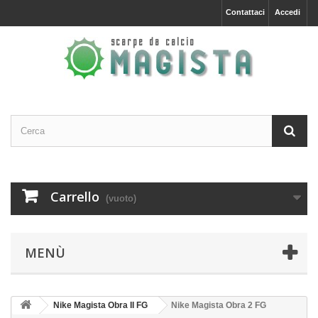
Contattaci
Accedi
Carrello
(vuoto)
MENÙ
Nike Magista Obra II FG
Nike Magista Obra 2 FG