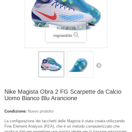
Visualizza
ingrandito
Nike Magista Obra 2 FG Scarpette da Calcio
Uomo Bianco Blu Arancione
Condizione:
Nuovo prodotto
La configurazione dei tacchetti delle
Magista
è stata creata utilizzando
Fine Element Analysis (FEA), che è un metodo computerizzato che
produce dati per progettare una piastra ideale per la trazione rotazionale