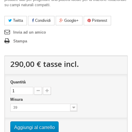
su campi naturali compatti.
Twitta
Condividi
Google+
Pinterest
Invia ad un amico
Stampa
290,00 €
tasse incl.
Quantità
Misura
39
Aggiungi al carrello