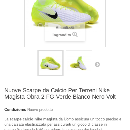
Visualizza
ingrandito
Nuove Scarpe da Calcio Per Terreni Nike
Magista Obra 2 FG Verde Bianco Nero Volt
Condizione:
Nuovo prodotto
La
scarpe calcio nike magista
da Uomo assicura un tocco preciso e
una calzata elasticizzata per assicurarti un gioco di classe in
campo.Sottopiede EVA per ridurre la pressione dei tacchett.