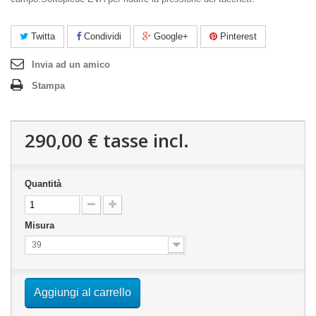
Twitta
Condividi
Google+
Pinterest
Invia ad un amico
Stampa
290,00 €
tasse incl.
Quantità
Misura
39
Aggiungi al carrello