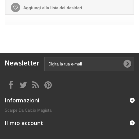
Aggiungi alla lista dei desideri
Newsletter
Informazioni
Scarpe Da Calcio Magista
Il mio account