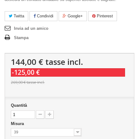
Twitta
Condividi
Google+
Pinterest
Invia ad un amico
Stampa
144,00 €
tasse incl.
-125,00 €
269,00 €
tasse incl.
Quantità
Misura
39