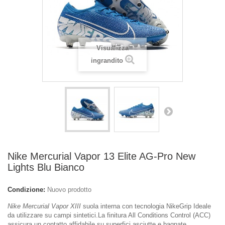
Visualizza
ingrandito
Nike Mercurial Vapor 13 Elite AG-Pro New
Lights Blu Bianco
Condizione:
Nuovo prodotto
Nike Mercurial Vapor XIII
suola interna con tecnologia NikeGrip Ideale
da utilizzare su campi sintetici.La finitura All Conditions Control (ACC)
assicura un contatto affidabile su superfici asciutte e bagnate.