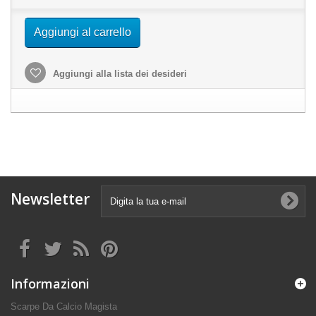
Aggiungi al carrello
Aggiungi alla lista dei desideri
Newsletter
Informazioni
Scarpe Da Calcio Magista