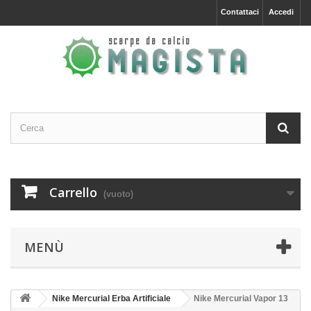
Contattaci
Accedi
Carrello
(vuoto)
MENÙ
Nike Mercurial Erba Artificiale
Nike Mercurial Vapor 13