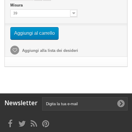
Misura
39
Aggiungi al carrello
Aggiungi alla lista dei desideri
Newsletter