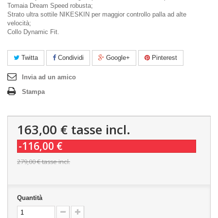
Tomaia Dream Speed robusta;
Strato ultra sottile NIKESKIN per maggior controllo palla ad alte
velocità;
Collo Dynamic Fit.
Twitta
Condividi
Google+
Pinterest
Invia ad un amico
Stampa
163,00 €
tasse incl.
-116,00 €
279,00 €
tasse incl.
Quantità