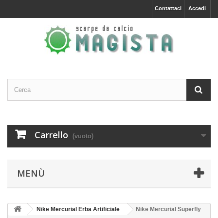
Contattaci
Accedi
Carrello
(vuoto)
MENÙ
Nike Mercurial Erba Artificiale
Nike Mercurial Superfly