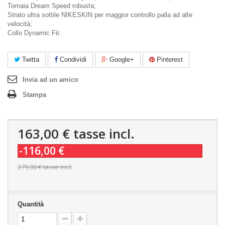
Tomaia Dream Speed robusta;
Strato ultra sottile NIKESKIN per maggior controllo palla ad alte
velocità;
Collo Dynamic Fit.
Twitta
Condividi
Google+
Pinterest
Invia ad un amico
Stampa
163,00 €
tasse incl.
-116,00 €
279,00 €
tasse incl.
Quantità