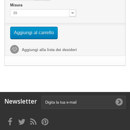
Misura
39
Aggiungi al carrello
Aggiungi alla lista dei desideri
Newsletter