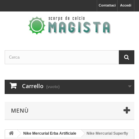
Contattaci
Accedi
Carrello
(vuoto)
MENÙ
Nike Mercurial Erba Artificiale
Nike Mercurial Superfly