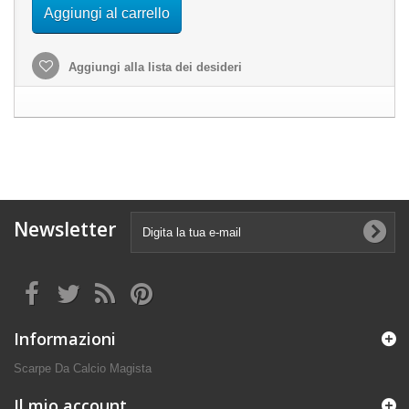
Aggiungi al carrello
Aggiungi alla lista dei desideri
Newsletter
Informazioni
Scarpe Da Calcio Magista
Il mio account