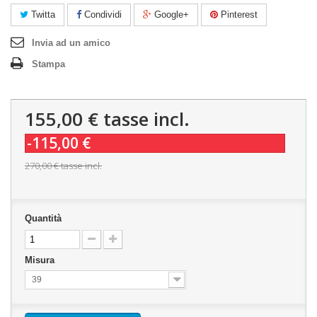
Twitta
Condividi
Google+
Pinterest
Invia ad un amico
Stampa
155,00 €
tasse incl.
-115,00 €
270,00 €
tasse incl.
Quantità
Misura
39