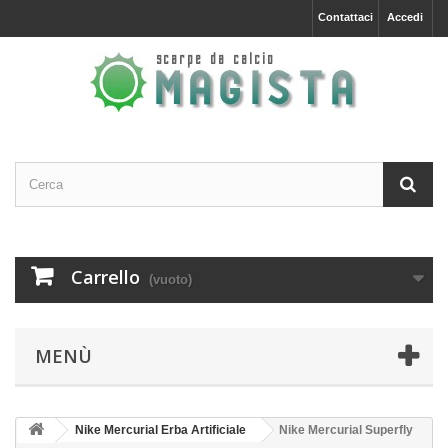
Contattaci
Accedi
Carrello
(vuoto)
MENÙ
Nike Mercurial Erba Artificiale
Nike Mercurial Superfly