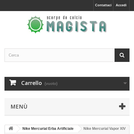
Contattaci
Accedi
Carrello
(vuoto)
MENÙ
Nike Mercurial Erba Artificiale
Nike Mercurial Vapor XIV