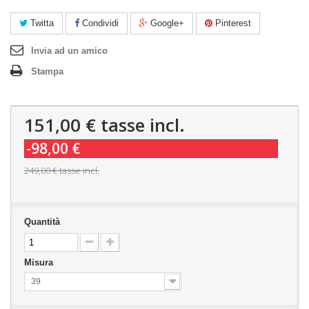
Twitta
Condividi
Google+
Pinterest
Invia ad un amico
Stampa
151,00 €
tasse incl.
-98,00 €
249,00 €
tasse incl.
Quantità
Misura
39