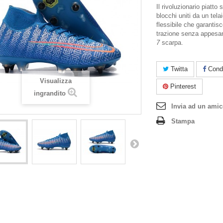
Il rivoluzionario piatto
blocchi uniti da un tela
flessibile che garantis
trazione senza appesan
7
scarpa.
Twitta
Condi
Visualizza
Pinterest
ingrandito
Invia ad un ami
Stampa