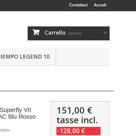
Contattaci
Accedi
Carrello
(vuoto)
TIEMPO LEGEND 10
151,00 €
Superfly VII
AC Blu Rosso
tasse incl.
-128,00 €
odotto