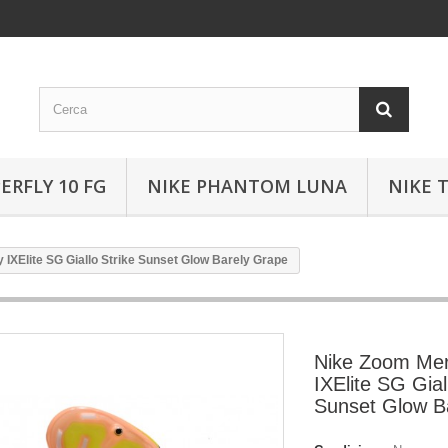
ERFLY 10 FG
NIKE PHANTOM LUNA
NIKE 
 IXElite SG Giallo Strike Sunset Glow Barely Grape
Nike Zoom Merc
IXElite SG Gial
Sunset Glow B