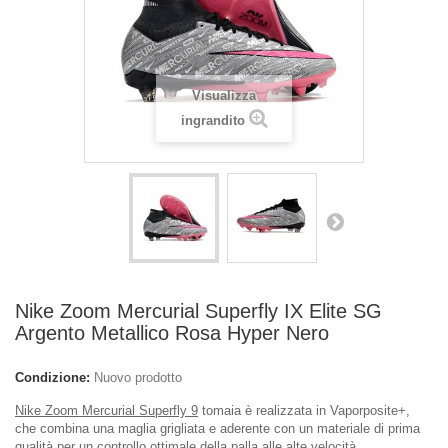
Visualizza
ingrandito
Nike Zoom Mercurial Superfly IX Elite SG
Argento Metallico Rosa Hyper Nero
Condizione:
Nuovo prodotto
Nike Zoom Mercurial Superfly 9
tomaia è realizzata in Vaporposite+,
che combina una maglia grigliata e aderente con un materiale di prima
qualità per un controllo ottimale della palla alle alte velocità.