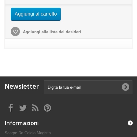
Aggiungi al carrello
Aggiungi alla lista dei desideri
Newsletter
Informazioni
Scarpe Da Calcio Magista