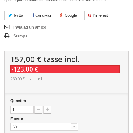
Twitta
Condividi
Google+
Pinterest
Invia ad un amico
Stampa
157,00 €
tasse incl.
-123,00 €
280,00 €
tasse incl.
Quantità
Misura
39