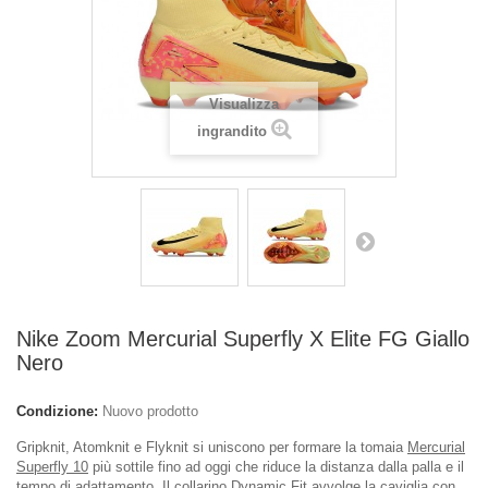
Visualizza
ingrandito
Nike Zoom Mercurial Superfly X Elite FG Giallo
Nero
Condizione:
Nuovo prodotto
Gripknit, Atomknit e Flyknit si uniscono per formare la tomaia
Mercurial
Superfly 10
più sottile fino ad oggi che riduce la distanza dalla palla e il
tempo di adattamento. Il collarino Dynamic Fit avvolge la caviglia con