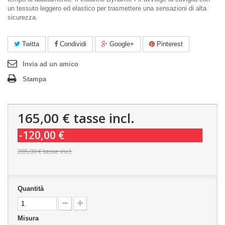
un tessuto leggero ed elastico per trasmettere una sensazioni di alta
sicurezza.
Twitta
Condividi
Google+
Pinterest
Invia ad un amico
Stampa
165,00 €
tasse incl.
-120,00 €
285,00 €
tasse incl.
Quantità
Misura