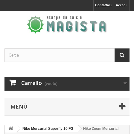
Contattaci
Accedi
Carrello
(vuoto)
MENÙ
Nike Mercurial Superfly 10 FG
Nike Zoom Mercurial