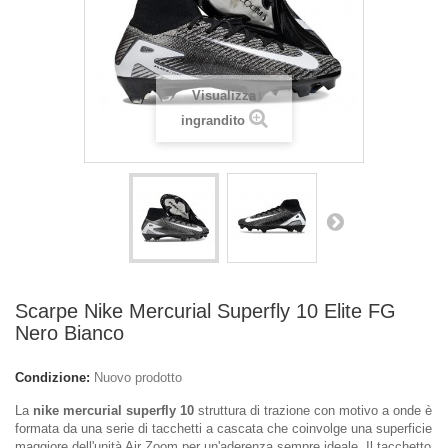
Visualizza
ingrandito
Scarpe Nike Mercurial Superfly 10 Elite FG
Nero Bianco
Condizione:
Nuovo prodotto
La
nike mercurial superfly 10
struttura di trazione con motivo a onde è
formata da una serie di tacchetti a cascata che coinvolge una superficie
maggiore dell'unità Air Zoom per un'aderenza sempre ideale. Il tacchetto