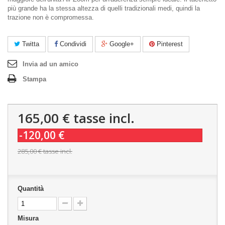
più grande ha la stessa altezza di quelli tradizionali medi, quindi la
trazione non è compromessa.
Twitta
Condividi
Google+
Pinterest
Invia ad un amico
Stampa
165,00 €
tasse incl.
-120,00 €
285,00 €
tasse incl.
Quantità
Misura