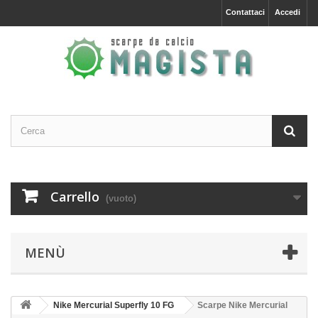
Contattaci
Accedi
Carrello
(vuoto)
MENÙ
Nike Mercurial Superfly 10 FG
Scarpe Nike Mercurial