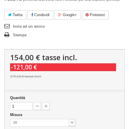
Twitta
Condividi
Google+
Pinterest
Invia ad un amico
Stampa
154,00 €
tasse incl.
-121,00 €
275,00 €
tasse incl.
Quantità
Misura
39