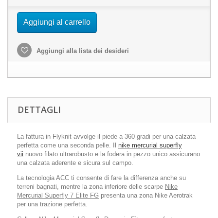
Aggiungi al carrello
Aggiungi alla lista dei desideri
DETTAGLI
La fattura in Flyknit avvolge il piede a 360 gradi per una calzata
perfetta come una seconda pelle. Il
nike mercurial superfly
vii
nuovo filato ultrarobusto e la fodera in pezzo unico assicurano
una calzata aderente e sicura sul campo.
La tecnologia ACC ti consente di fare la differenza anche su
terreni bagnati, mentre la zona inferiore delle scarpe
Nike
Mercurial Superfly 7 Elite FG
presenta una zona Nike Aerotrak
per una trazione perfetta.