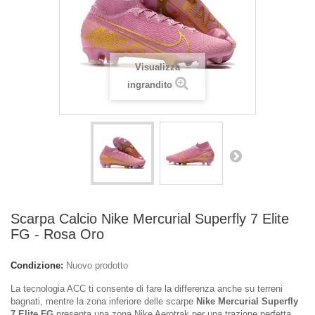
Visualizza
ingrandito
Scarpa Calcio Nike Mercurial Superfly 7 Elite
FG - Rosa Oro
Condizione:
Nuovo prodotto
La tecnologia ACC ti consente di fare la differenza anche su terreni
bagnati, mentre la zona inferiore delle scarpe
Nike Mercurial Superfly
7 Elite FG
presenta una zona Nike Aerotrak per una trazione perfetta.