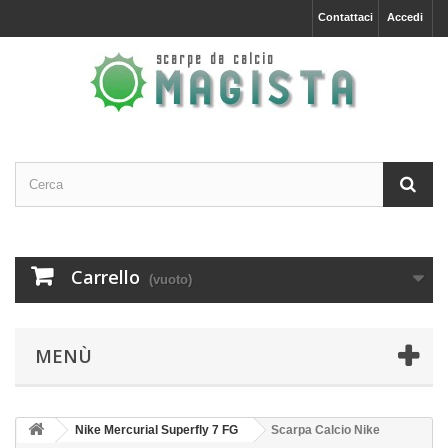
Contattaci
Accedi
Carrello
(vuoto)
MENÙ
Nike Mercurial Superfly 7 FG
Scarpa Calcio Nike