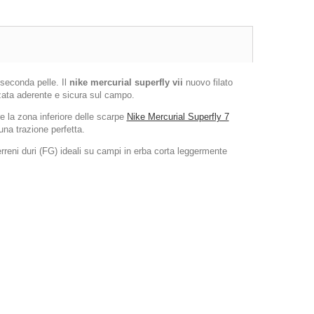
 seconda pelle. Il
nike mercurial superfly vii
nuovo filato
zata aderente e sicura sul campo.
e la zona inferiore delle scarpe
Nike Mercurial Superfly 7
na trazione perfetta.
rreni duri (FG) ideali su campi in erba corta leggermente