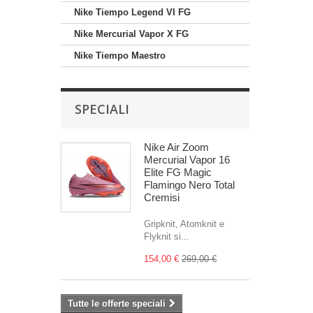
Nike Tiempo Legend VI FG
Nike Mercurial Vapor X FG
Nike Tiempo Maestro
SPECIALI
Nike Air Zoom
Mercurial Vapor 16
Elite FG Magic
Flamingo Nero Total
Cremisi
Gripknit, Atomknit e
Flyknit si...
154,00 €
269,00 €
Tutte le offerte speciali