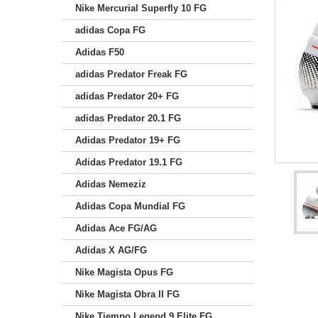
Nike Mercurial Superfly 10 FG
adidas Copa FG
Adidas F50
adidas Predator Freak FG
adidas Predator 20+ FG
adidas Predator 20.1 FG
Adidas Predator 19+ FG
Adidas Predator 19.1 FG
Adidas Nemeziz
Adidas Copa Mundial FG
Adidas Ace FG/AG
Adidas X AG/FG
Nike Magista Opus FG
Nike Magista Obra II FG
Nike Tiempo Legend 9 Elite FG