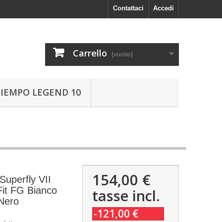
Contattaci
Accedi
Carrello
(vuoto)
TIEMPO LEGEND 10
154,00 €
Superfly VII
Fit FG Bianco
tasse incl.
Nero
-121,00 €