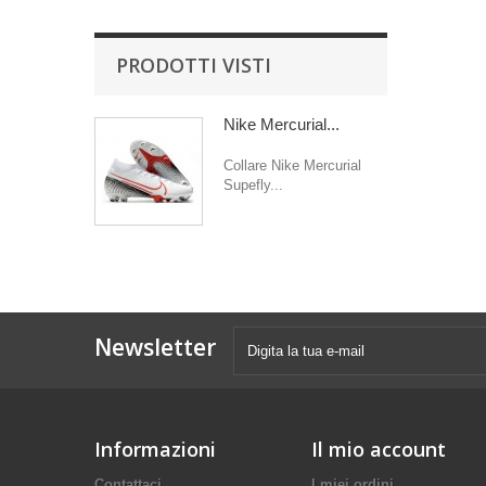
PRODOTTI VISTI
Nike Mercurial...
Collare Nike Mercurial
Supefly...
Newsletter
Informazioni
Il mio account
Contattaci
I miei ordini