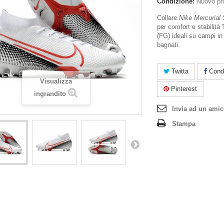
Condizione:
Nuovo pr
Collare
Nike Mercurial 
per comfort e stabilità 
(FG) ideali su campi in
bagnati.
Twitta
Condi
Visualizza
Pinterest
ingrandito
Invia ad un ami
Stampa