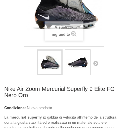
Visualizza
ingrandito
Nike Air Zoom Mercurial Superfly 9 Elite FG
Nero Oro
Condizione:
Nuovo prodotto
La
mercurial superfly ix
gabbia di velocità all'interno della struttura
dona la giusta stabilità ed è realizzata in un materiale sottile e
resistente che trattiene il piede sulla suola senza aggiungere peso.