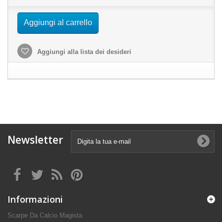
Aggiungi al carrello
Aggiungi alla lista dei desideri
Newsletter
Informazioni
Scarpe Da Calcio Magista