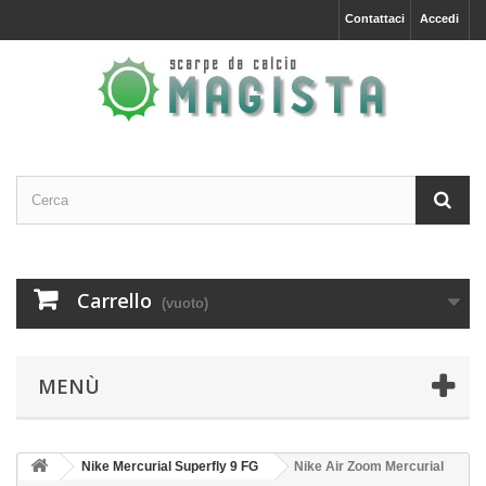
Contattaci
Accedi
Carrello
(vuoto)
MENÙ
Nike Mercurial Superfly 9 FG
Nike Air Zoom Mercurial