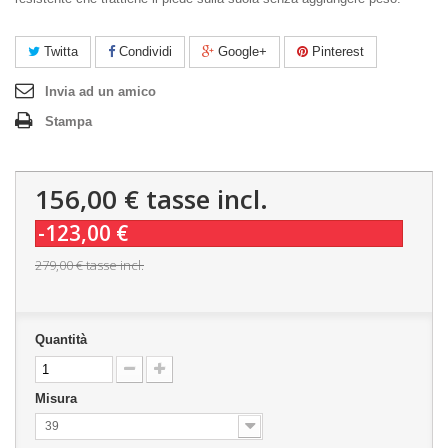
Twitta
Condividi
Google+
Pinterest
Invia ad un amico
Stampa
156,00 €
tasse incl.
-123,00 €
279,00 €
tasse incl.
Quantità
Misura
39