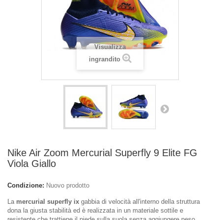
Visualizza
ingrandito
Nike Air Zoom Mercurial Superfly 9 Elite FG
Viola Giallo
Condizione:
Nuovo prodotto
La
mercurial superfly ix
gabbia di velocità all'interno della struttura
dona la giusta stabilità ed è realizzata in un materiale sottile e
resistente che trattiene il piede sulla suola senza aggiungere peso.