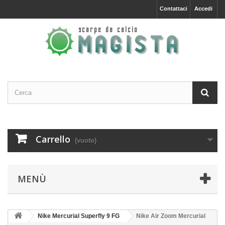
Contattaci
Accedi
Carrello
(vuoto)
MENÙ
Nike Mercurial Superfly 9 FG
Nike Air Zoom Mercurial