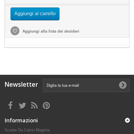
Aggiungi al carrello
Aggiungi alla lista dei desideri
Newsletter
Informazioni
Scarpe Da Calcio Magista