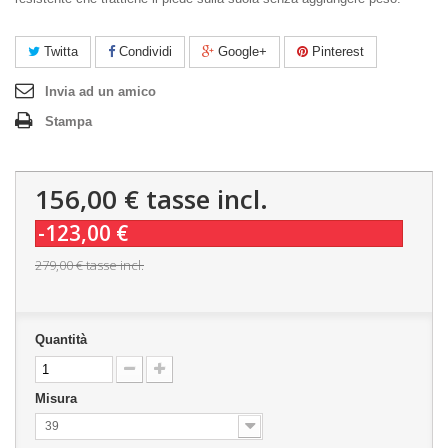
Twitta
Condividi
Google+
Pinterest
Invia ad un amico
Stampa
156,00 €
tasse incl.
-123,00 €
279,00 €
tasse incl.
Quantità
Misura
39