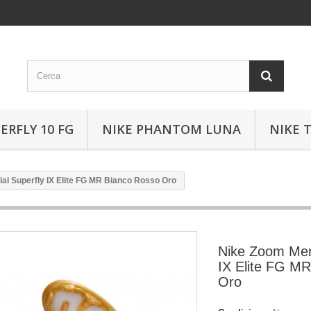
ERFLY 10 FG
NIKE PHANTOM LUNA
NIKE 
al Superfly IX Elite FG MR Bianco Rosso Oro
Nike Zoom Merc
IX Elite FG M
Oro