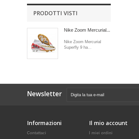
PRODOTTI VISTI
Nike Zoom Mercurial...
Nike Zoom Mercurial
Superfly 9 ha...
Newsletter
Informazioni
Il mio account
Contattaci
I miei ordini