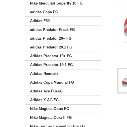
Nike Mercurial Superfly 10 FG
adidas Copa FG
Adidas F50
adidas Predator Freak FG
adidas Predator 20+ FG
adidas Predator 20.1 FG
Adidas Predator 19+ FG
Adidas Predator 19.1 FG
Adidas Nemeziz
Adidas Copa Mundial FG
Adidas Ace FG/AG
Adidas X AG/FG
Nike Magista Opus FG
Nike Magista Obra II FG
Nike Tiempo Legend 9 Elite FG