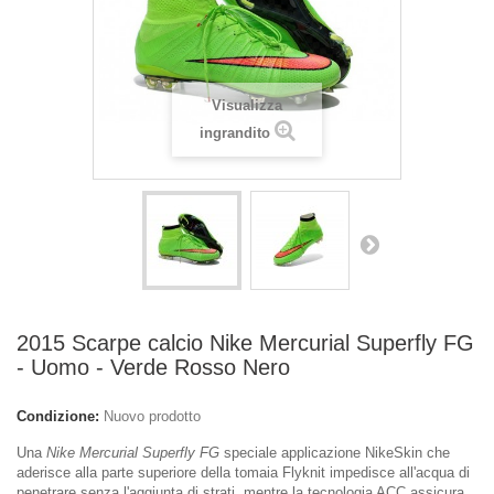
Visualizza
ingrandito
2015 Scarpe calcio Nike Mercurial Superfly FG
- Uomo - Verde Rosso Nero
Condizione:
Nuovo prodotto
Una
Nike Mercurial Superfly FG
speciale applicazione NikeSkin che
aderisce alla parte superiore della tomaia Flyknit impedisce all'acqua di
penetrare senza l'aggiunta di strati, mentre la tecnologia ACC assicura