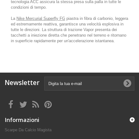
tecnologia ACC assicura la stessa presa sulla palla in tutte le
condizioni di tempo.
La
Nike Mercurial Superfly FG
piastra in fibra di carbonio, leggera
ed estremamente reattiva, garantisce una velocità esplosiva in
tutte le direzioni. La struttura di trazione Vapor presenta dei
tacchetti a iniezione diretta che penetrano nel terreno e ritornano
in superficie rapidamente per un'accelerazione istantanea.
Newsletter
Informazioni
Scarpe Da Calcio Magista