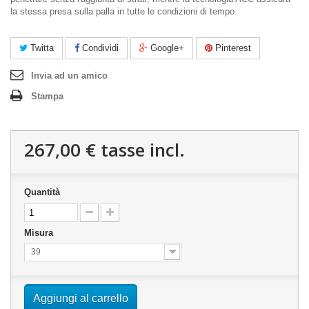
la stessa presa sulla palla in tutte le condizioni di tempo.
Twitta
Condividi
Google+
Pinterest
Invia ad un amico
Stampa
267,00 €
tasse incl.
Quantità
Misura
39
Aggiungi al carrello