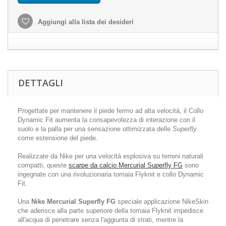
Aggiungi alla lista dei desideri
DETTAGLI
Progettate per mantenere il piede fermo ad alta velocità, il Collo
Dynamic Fit aumenta la consapevolezza di interazione con il
suolo e la palla per una sensazione ottimizzata delle
Superfly
come estensione del piede.
Realizzate da Nike per una velocità esplosiva su terreni naturali
compatti, queste
scarpe da calcio Mercurial Superfly FG
sono
ingegnate con una rivoluzionaria tomaia Flyknit e collo Dynamic
Fit.
Una
Nike Mercurial Superfly FG
speciale applicazione NikeSkin
che aderisce alla parte superiore della tomaia Flyknit impedisce
all'acqua di penetrare senza l'aggiunta di strati, mentre la