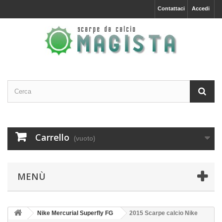
Contattaci
Accedi
Carrello
(vuoto)
MENÙ
Nike Mercurial Superfly FG
2015 Scarpe calcio Nike