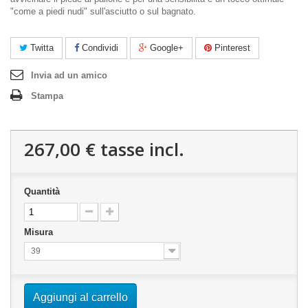
"come a piedi nudi" sull'asciutto o sul bagnato.
Twitta
Condividi
Google+
Pinterest
Invia ad un amico
Stampa
267,00 €
tasse incl.
Quantità
Misura
39
Aggiungi al carrello