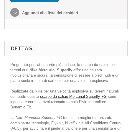
Aggiungi alla lista dei desideri
DETTAGLI
Progettata per l'attaccante più audace, la scarpa da calcio per
terreni duri
Nike Mercurial Superfly
offre una calzata
rivoluzionaria e sicura, la sensazione di essere a piedi nudi e un
piatto suola in fibra di carbonio per una velocità esplosiva.
Realizzate da Nike per una velocità esplosiva su terreni naturali
compatti, queste
scarpe da calcio Mercurial Superfly FG
sono
ingegnate con una rivoluzionaria tomaia Flyknit e collare
Dynamic Fit.
La
Nike Mercurial Superfly FG
tomaia in maglia testurizzata
combina tre tecnologie, Flyknit, NikeSkin e All Conditions Control
(ACC), per avvicinare il piede al pallone e per una sensibilità e un