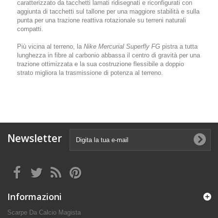
caratterizzato da tacchetti lamati ridisegnati e riconfigurati con
aggiunta di tacchetti sul tallone per una maggiore stabilità e sulla
punta per una trazione reattiva rotazionale su terreni naturali
compatti.
Più vicina al terreno, la
Nike Mercurial Superfly FG
pistra a tutta
lunghezza in fibre al carbonio abbassa il centro di gravità per una
trazione ottimizzata e la sua costruzione flessibile a doppio
strato migliora la trasmissione di potenza al terreno.
Newsletter
Informazioni
Scarpe Da Calcio Magista