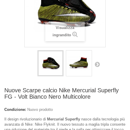
Visualizza
ingrandito
Nuove Scarpe calcio Nike Mercurial Superfly
FG - Volt Bianco Nero Multicolore
Condizione:
Nuovo prodotto
Il design rivoluzionario di
Mercurial Superfly
nasce dalla tecnologia più
avanzata di Nike: Nike Flyknit. Il nuovo tessuto a maglia tripla consente
una riduzione del materiale tra il piede e la palla per ottimizzare il tocco