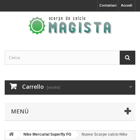
Contattaci
Accedi
Carrello
(vuoto)
MENÙ
Nike Mercurial Superfly FG
Nuove Scarpe calcio Nike