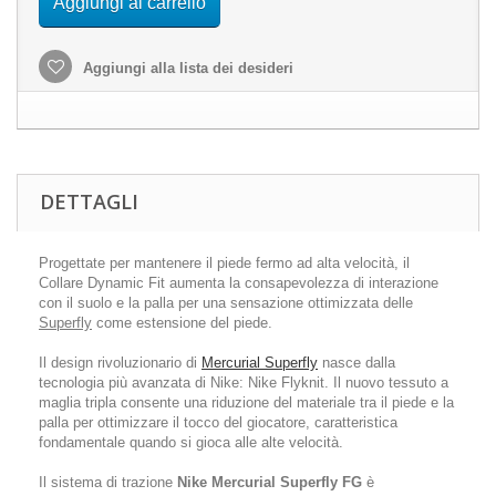
Aggiungi al carrello
Aggiungi alla lista dei desideri
DETTAGLI
Progettate per mantenere il piede fermo ad alta velocità, il
Collare Dynamic Fit aumenta la consapevolezza di interazione
con il suolo e la palla per una sensazione ottimizzata delle
Superfly
come estensione del piede.
Il design rivoluzionario di
Mercurial Superfly
nasce dalla
tecnologia più avanzata di Nike: Nike Flyknit. Il nuovo tessuto a
maglia tripla consente una riduzione del materiale tra il piede e la
palla per ottimizzare il tocco del giocatore, caratteristica
fondamentale quando si gioca alle alte velocità.
Il sistema di trazione
Nike Mercurial Superfly FG
è