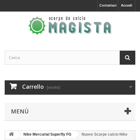
Contattaci
Accedi
Carrello
(vuoto)
MENÙ
Nike Mercurial Superfly FG
Nuove Scarpe calcio Nike