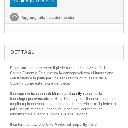
Aggiungi al carrello
Aggiungi alla lista dei desideri
DETTAGLI
Progettate per mantenere il piede fermo ad alta velocità, il
Collare Dynamic Fit aumenta la consapevolezza di interazione
con il suolo e la palla per una sensazione ottimizzata delle
Superfly
come estensione del piede.
Il design rivoluzionario di
Mercurial Superfly
nasce dalla
tecnologia più avanzata di Nike: Nike Flyknit. Il nuovo tessuto a
maglia tripla consente una riduzione del materiale tra il piede e la
palla per ottimizzare il tocco del giocatore, caratteristica
fondamentale quando si gioca alle alte velocità.
Il sistema di trazione
Nike Mercurial Superfly FG
è