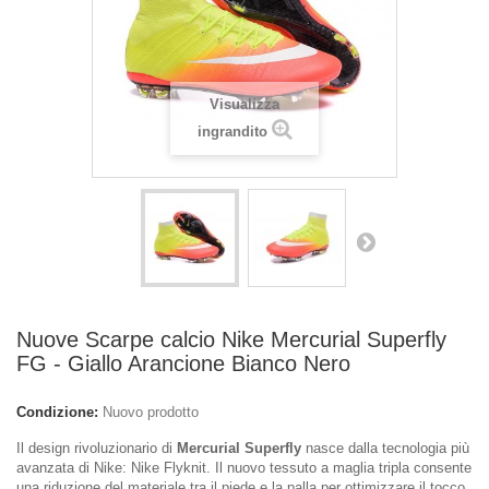
Visualizza
ingrandito
Nuove Scarpe calcio Nike Mercurial Superfly
FG - Giallo Arancione Bianco Nero
Condizione:
Nuovo prodotto
Il design rivoluzionario di
Mercurial Superfly
nasce dalla tecnologia più
avanzata di Nike: Nike Flyknit. Il nuovo tessuto a maglia tripla consente
una riduzione del materiale tra il piede e la palla per ottimizzare il tocco