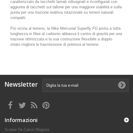
caratterizzato da tacchetti lamati ridisegnati e riconfigurati con
aggiunta di tacchetti sul tallone per una maggiore stabilità e sulla
punta per una trazione reattiva rotazionale su terreni naturali
compatti.
Più vicina al terreno, la
Nike Mercurial Superfly FG
pistra a tutta
lunghezza in fibre al carbonio abbassa il centro di gravità per una
trazione ottimizzata e la sua costruzione flessibile a doppio
strato migliora la trasmissione di potenza al terreno.
Newsletter
Informazioni
Scarpe Da Calcio Magista