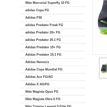
Nike Mercurial Superfly 10 FG
adidas Copa FG
Adidas F50
adidas Predator Freak FG
adidas Predator 20+ FG
adidas Predator 20.1 FG
Adidas Predator 19+ FG
Adidas Predator 19.1 FG
Adidas Nemeziz
Adidas Copa Mundial FG
Adidas Ace FG/AG
Adidas X AG/FG
Nike Magista Opus FG
Nike Magista Obra II FG
Nike Tiempo Legend 9 Elite FG