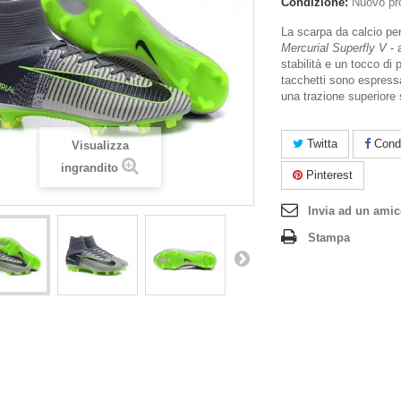
Condizione:
Nuovo pr
La scarpa da calcio per
Mercurial Superfly V
- 
stabilità e un tocco di 
tacchetti sono espress
una trazione superiore 
Twitta
Condi
Visualizza
ingrandito
Pinterest
Invia ad un ami
Stampa