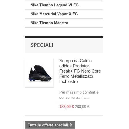
Nike Tiempo Legend VI FG
Nike Mercurial Vapor X FG
Nike Tiempo Maestro
SPECIALI
Scarpa da Calcio
adidas Predator
Freak+ FG Nero Core
Ferro Metallizzato
Inchiostro
Per massimo comfort e
convenienza, la...
153,00 €
280,00 €
Tutte le offerte speciali