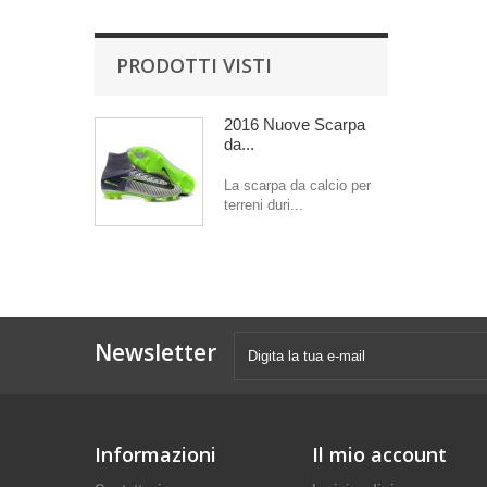
PRODOTTI VISTI
2016 Nuove Scarpa
da...
La scarpa da calcio per
terreni duri...
Newsletter
Informazioni
Il mio account