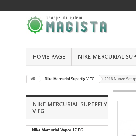
HOME PAGE
NIKE MERCURIAL SUP
Nike Mercurial Superfly V FG
2016 Nuove Scarpa
NIKE MERCURIAL SUPERFLY
V FG
Nike Mercurial Vapor 17 FG