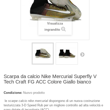
Visualizza
ingrandito
Scarpa da calcio Nike Mercurial Superfly V
Tech Craft FG ACC Colore Giallo bianco
Condizione:
Nuovo prodotto
le
scarpe calcio nike mercurial
dispongono di un nuova costruzione
testurizzata 3-D Speed Rub per un migliore controllo ad alta velocità e
sono dotate di tecnologia (ACC)