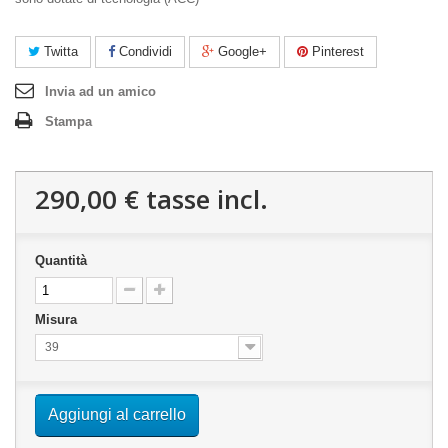
Twitta
Condividi
Google+
Pinterest
Invia ad un amico
Stampa
290,00 €
tasse incl.
Quantità
Misura
39
Aggiungi al carrello