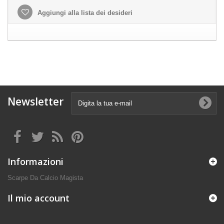
Aggiungi alla lista dei desideri
Newsletter
Informazioni
Scarpe Da Calcio Magista
Il mio account