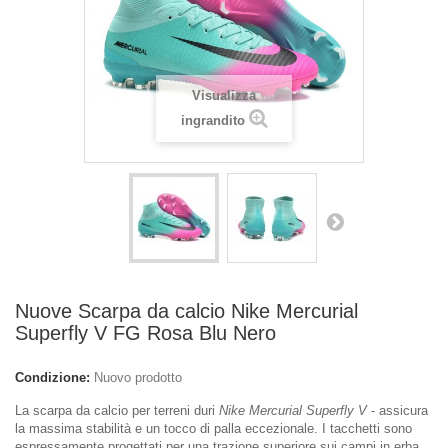
Visualizza
ingrandito
Nuove Scarpa da calcio Nike Mercurial
Superfly V FG Rosa Blu Nero
Condizione:
Nuovo prodotto
La scarpa da calcio per terreni duri
Nike Mercurial Superfly V
- assicura
la massima stabilità e un tocco di palla eccezionale. I tacchetti sono
espressamente progettati per una trazione superiore sui campi in erba