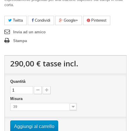
corta.
Twitta
Condividi
Google+
Pinterest
Invia ad un amico
Stampa
290,00 €
tasse incl.
Quantità
Misura
39
Aggiungi al carrello