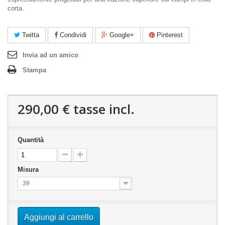
corta.
Twitta
Condividi
Google+
Pinterest
Invia ad un amico
Stampa
290,00 €
tasse incl.
Quantità
Misura
39
Aggiungi al carrello