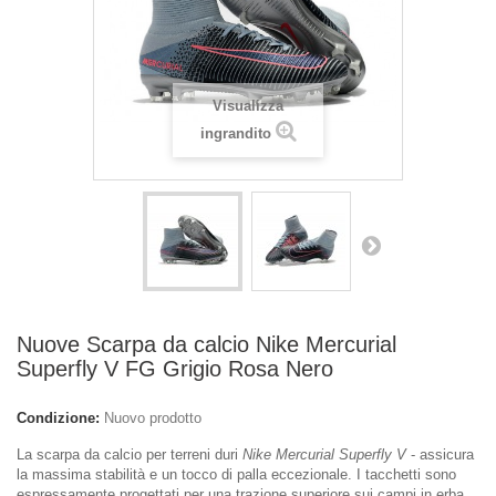
Visualizza
ingrandito
Nuove Scarpa da calcio Nike Mercurial
Superfly V FG Grigio Rosa Nero
Condizione:
Nuovo prodotto
La scarpa da calcio per terreni duri
Nike Mercurial Superfly V
- assicura
la massima stabilità e un tocco di palla eccezionale. I tacchetti sono
espressamente progettati per una trazione superiore sui campi in erba