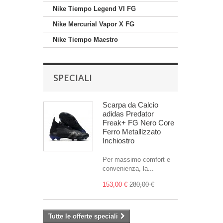
Nike Tiempo Legend VI FG
Nike Mercurial Vapor X FG
Nike Tiempo Maestro
SPECIALI
Scarpa da Calcio
adidas Predator
Freak+ FG Nero Core
Ferro Metallizzato
Inchiostro
Per massimo comfort e
convenienza, la...
153,00 €
280,00 €
Tutte le offerte speciali