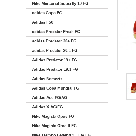
Nike Mercurial Superfly 10 FG
adidas Copa FG
Adidas F50
adidas Predator Freak FG
adidas Predator 20+ FG
adidas Predator 20.1 FG
Adidas Predator 19+ FG
Adidas Predator 19.1 FG
Adidas Nemeziz
Adidas Copa Mundial FG
Adidas Ace FG/AG
Adidas X AG/FG
Nike Magista Opus FG
Nike Magista Obra II FG
Nike Tiempo Legend 9 Elite FG