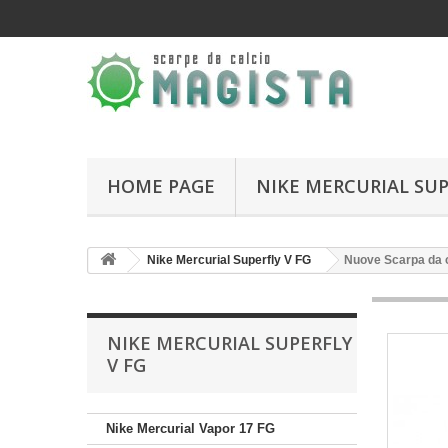
HOME PAGE
NIKE MERCURIAL SUP
Nike Mercurial Superfly V FG
Nuove Scarpa da c
NIKE MERCURIAL SUPERFLY
V FG
Nike Mercurial Vapor 17 FG