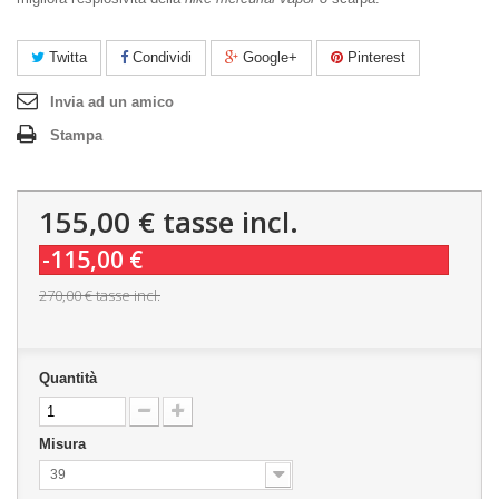
Twitta
Condividi
Google+
Pinterest
Invia ad un amico
Stampa
155,00 €
tasse incl.
-115,00 €
270,00 €
tasse incl.
Quantità
Misura
39