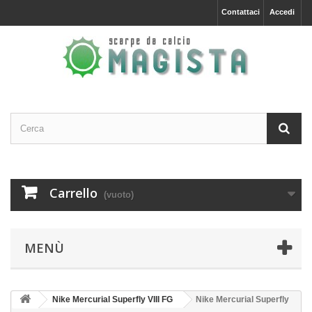
Contattaci
Accedi
Carrello
(vuoto)
MENÙ
Nike Mercurial Superfly VIII FG
Nike Mercurial Superfly