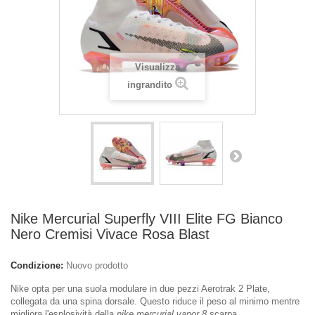
Visualizza
ingrandito
Nike Mercurial Superfly VIII Elite FG Bianco
Nero Cremisi Vivace Rosa Blast
Condizione:
Nuovo prodotto
Nike opta per una suola modulare in due pezzi Aerotrak 2 Plate,
collegata da una spina dorsale. Questo riduce il peso al minimo mentre
migliora l'esplosività della
nike mercurial vapor 8
scarpa.