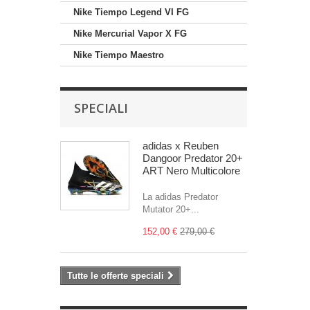
Nike Tiempo Legend VI FG
Nike Mercurial Vapor X FG
Nike Tiempo Maestro
SPECIALI
adidas x Reuben
Dangoor Predator 20+
ART Nero Multicolore
La adidas Predator
Mutator 20+...
152,00 €
279,00 €
Tutte le offerte speciali