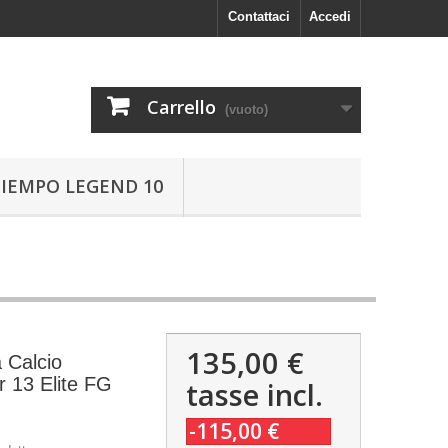
Contattaci
Accedi
Carrello
(vuoto)
TIEMPO LEGEND 10
135,00 €
 Calcio
r 13 Elite FG
tasse incl.
-115,00 €