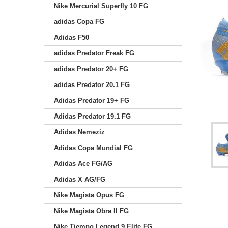
Nike Mercurial Superfly 10 FG
adidas Copa FG
Adidas F50
adidas Predator Freak FG
adidas Predator 20+ FG
adidas Predator 20.1 FG
Adidas Predator 19+ FG
Adidas Predator 19.1 FG
Adidas Nemeziz
Adidas Copa Mundial FG
Adidas Ace FG/AG
Adidas X AG/FG
Nike Magista Opus FG
Nike Magista Obra II FG
Nike Tiempo Legend 9 Elite FG