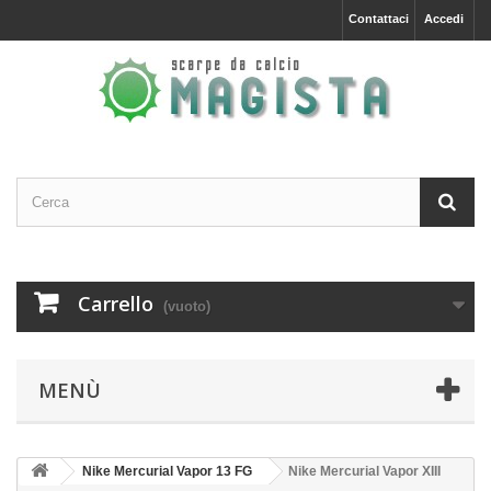
Contattaci
Accedi
Carrello
(vuoto)
MENÙ
Nike Mercurial Vapor 13 FG
Nike Mercurial Vapor XIII