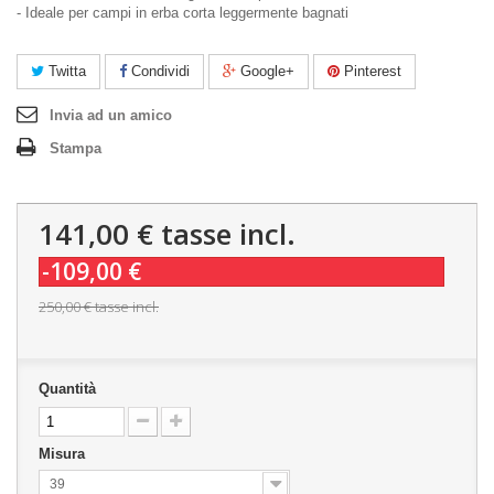
- Ideale per campi in erba corta leggermente bagnati
Twitta
Condividi
Google+
Pinterest
Invia ad un amico
Stampa
141,00 €
tasse incl.
-109,00 €
250,00 €
tasse incl.
Quantità
Misura
39