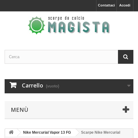
Contattaci
Accedi
Carrello
(vuoto)
MENÙ
Nike Mercurial Vapor 13 FG
Scarpe Nike Mercurial