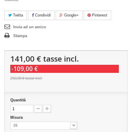
Twitta
Condividi
Google+
Pinterest
Invia ad un amico
Stampa
141,00 €
tasse incl.
-109,00 €
250,00 €
tasse incl.
Quantità
Misura
39