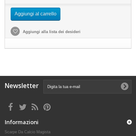
Aggiungi al carrello
Aggiungi alla lista dei desideri
Newsletter
Informazioni
Scarpe Da Calcio Magista