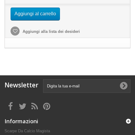
Aggiungi al carrello
Aggiungi alla lista dei desideri
Newsletter
Informazioni
Scarpe Da Calcio Magista