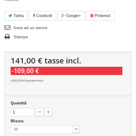
Twitta
Condividi
Google+
Pinterest
Invia ad un amico
Stampa
141,00 €
tasse incl.
-109,00 €
250,00 €
tasse incl.
Quantità
Misura
39