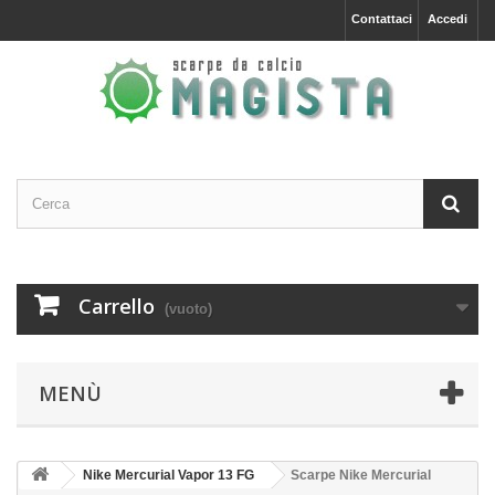
Contattaci
Accedi
Carrello
(vuoto)
MENÙ
Nike Mercurial Vapor 13 FG
Scarpe Nike Mercurial