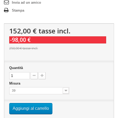
Invia ad un amico
Stampa
152,00 €
tasse incl.
-98,00 €
250,00 €
tasse incl.
Quantità
Misura
39
Aggiungi al carrello