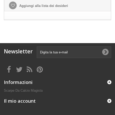
Aggiungi alla lista dei desideri
Newsletter
Informazioni
Scarpe Da Calcio Magista
Il mio account