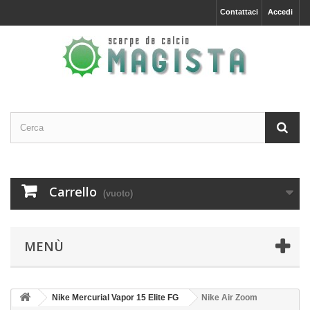
Contattaci
Accedi
Carrello
(vuoto)
MENÙ
Nike Mercurial Vapor 15 Elite FG
Nike Air Zoom