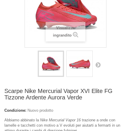
Visualizza
ingrandito
Scarpe Nike Mercurial Vapor XVI Elite FG
Tizzone Ardente Aurora Verde
Condizione:
Nuovo prodotto
Abbiamo abbinato la
Nike Mercurial Vapor 16
trazione a onde con
lamelle e tacchetti con motivo a V evoluti per aiutarti a fermarti in un
attimo durante i cambi di direzione fulminei.