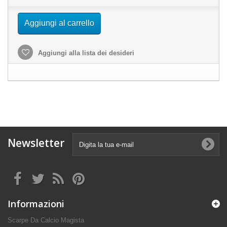
Aggiungi al carrello
Aggiungi alla lista dei desideri
Newsletter
Informazioni
Scarpe Da Calcio Magista