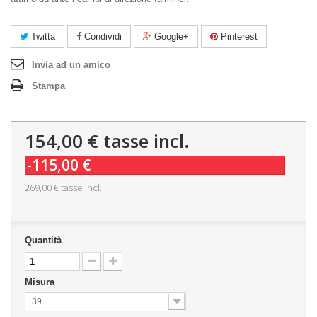
Twitta
Condividi
Google+
Pinterest
Invia ad un amico
Stampa
154,00 €
tasse incl.
-115,00 €
269,00 €
tasse incl.
Quantità
Misura
39