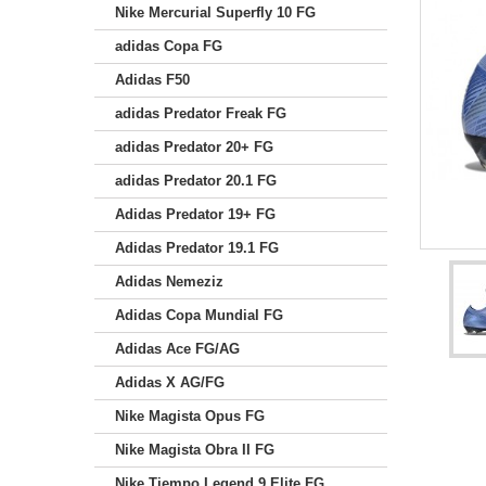
Nike Mercurial Superfly 10 FG
adidas Copa FG
Adidas F50
adidas Predator Freak FG
adidas Predator 20+ FG
adidas Predator 20.1 FG
Adidas Predator 19+ FG
Adidas Predator 19.1 FG
Adidas Nemeziz
Adidas Copa Mundial FG
Adidas Ace FG/AG
Adidas X AG/FG
Nike Magista Opus FG
Nike Magista Obra II FG
Nike Tiempo Legend 9 Elite FG