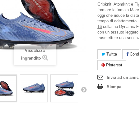
Gripknit, Atomknit e Fl
formare la tomaia Marcur
oggi che riduce la dista
tempo di adattamento. 
16
collarino Dynamic Fi
con un tessuto leggero 
trasmettere una sensazi
Visualizza
Twitta
Condi
ingrandito
Pinterest
Invia ad un ami
Stampa