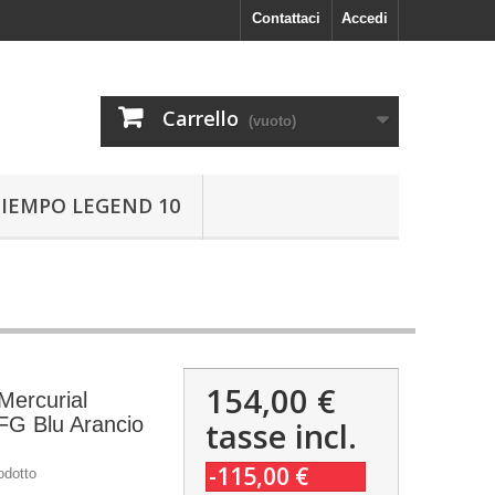
Contattaci
Accedi
Carrello
(vuoto)
TIEMPO LEGEND 10
154,00 €
Mercurial
 FG Blu Arancio
tasse incl.
-115,00 €
odotto