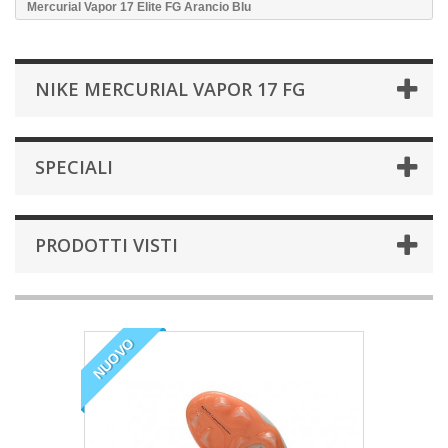
Mercurial Vapor 17 Elite FG Arancio Blu
NIKE MERCURIAL VAPOR 17 FG
SPECIALI
PRODOTTI VISTI
NUOVO