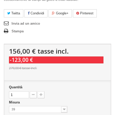
Twitta
Condividi
Google+
Pinterest
Invia ad un amico
Stampa
156,00 €
tasse incl.
-123,00 €
279,00 €
tasse incl.
Quantità
Misura
39