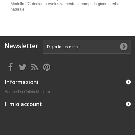
Modello FG dedicato esclusivamente ai campi da gioco a erba
naturale.
Newsletter
Informazioni
Scarpe Da Calcio Magista
Il mio account