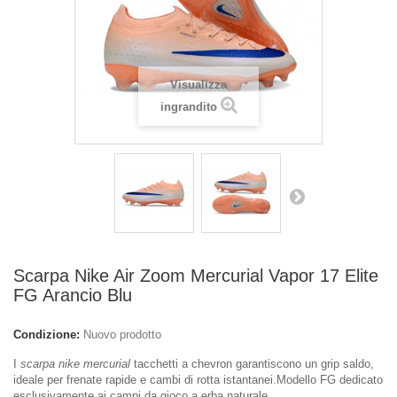
Visualizza
ingrandito
Scarpa Nike Air Zoom Mercurial Vapor 17 Elite
FG Arancio Blu
Condizione:
Nuovo prodotto
I
scarpa nike mercurial
tacchetti a chevron garantiscono un grip saldo,
ideale per frenate rapide e cambi di rotta istantanei.Modello FG dedicato
esclusivamente ai campi da gioco a erba naturale.