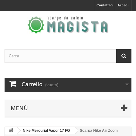
Contattaci
Accedi
Carrello
(vuoto)
MENÙ
Nike Mercurial Vapor 17 FG
Scarpa Nike Air Zoom