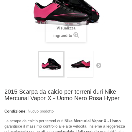
Visualizza
ingrandito
2015 Scarpa da calcio per terreni duri Nike
Mercurial Vapor X - Uomo Nero Rosa Hyper
Condizione:
Nuovo prodotto
La scarpa da calcio per terreni duri
Nike Mercurial Vapor X - Uomo
garantisce il massimo controllo alle alte velocità, insieme a leggerezza
ed esplosività per un attacco implacabile. Dalla perfetta vestibilità alla