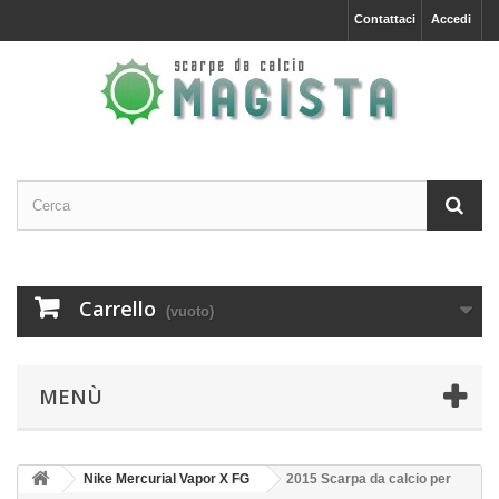
Contattaci
Accedi
Carrello
(vuoto)
MENÙ
Nike Mercurial Vapor X FG
2015 Scarpa da calcio per