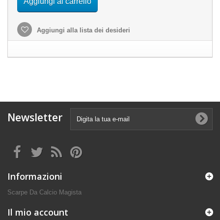
Aggiungi al carrello
Aggiungi alla lista dei desideri
Newsletter
Informazioni
Scarpe Da Calcio Magista
Il mio account