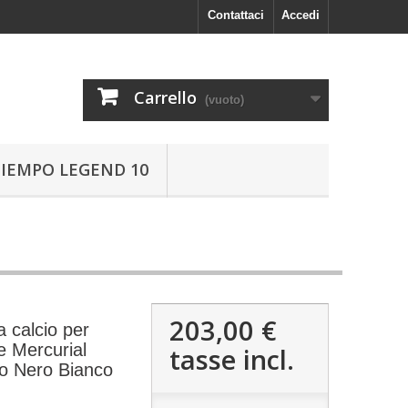
Contattaci
Accedi
Carrello
(vuoto)
TIEMPO LEGEND 10
203,00 €
 calcio per
ke Mercurial
tasse incl.
o Nero Bianco