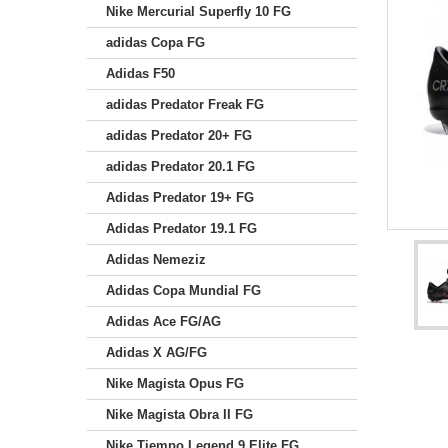
Nike Mercurial Superfly 10 FG
adidas Copa FG
Adidas F50
adidas Predator Freak FG
adidas Predator 20+ FG
adidas Predator 20.1 FG
Adidas Predator 19+ FG
Adidas Predator 19.1 FG
Adidas Nemeziz
Adidas Copa Mundial FG
Adidas Ace FG/AG
Adidas X AG/FG
Nike Magista Opus FG
Nike Magista Obra II FG
Nike Tiempo Legend 9 Elite FG