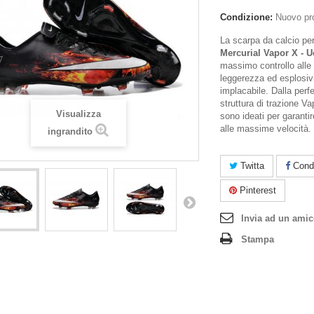
Condizione:
Nuovo pr
La scarpa da calcio per
Mercurial Vapor X - 
massimo controllo alle 
leggerezza ed esplosiv
implacabile. Dalla perfet
struttura di trazione Va
Visualizza
sono ideati per garanti
alle massime velocità.
ingrandito
Twitta
Condi
Pinterest
Invia ad un ami
Stampa