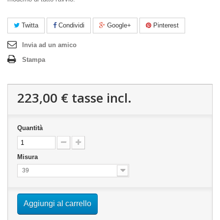
Twitta
Condividi
Google+
Pinterest
Invia ad un amico
Stampa
223,00 €
tasse incl.
Quantità
Misura
39
Aggiungi al carrello