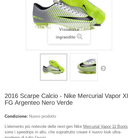
Visualizza
ingrandito
2016 Scarpe Calcio - Nike Mercurial Vapor XI
FG Argenteo Nero Verde
Condizione:
Nuovo prodotto
L'elemento più notevole delle next-gen Nike
Mercurial Vapor 11 Boots
sono i speedrips in alto, che soprattutto creare il nuovo look ultra-
moderno di tutto l'avvio.