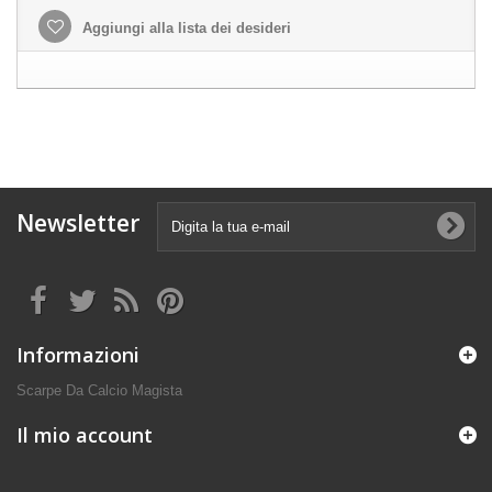
Aggiungi alla lista dei desideri
Newsletter
Informazioni
Scarpe Da Calcio Magista
Il mio account