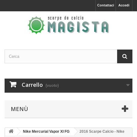
Contattaci
Accedi
Carrello
(vuoto)
MENÙ
Nike Mercurial Vapor XI FG
2016 Scarpe Calcio - Nike