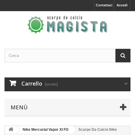
Contattaci
Accedi
Carrello
(vuoto)
MENÙ
Nike Mercurial Vapor XI FG
Scarpe Da Calcio Nike