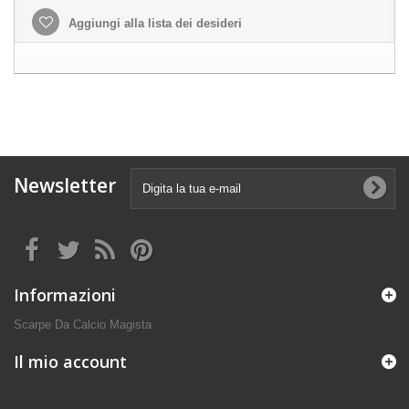
Aggiungi alla lista dei desideri
Newsletter
Informazioni
Scarpe Da Calcio Magista
Il mio account