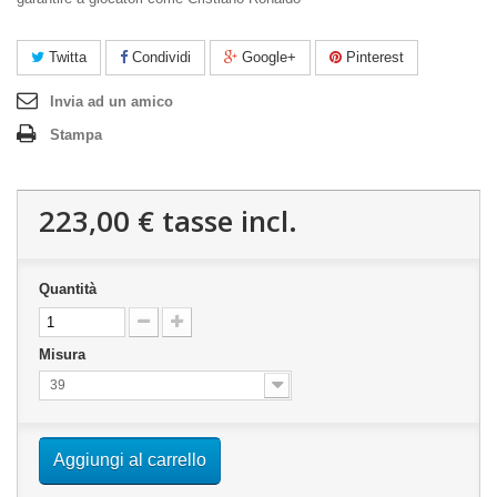
Twitta
Condividi
Google+
Pinterest
Invia ad un amico
Stampa
223,00 €
tasse incl.
Quantità
Misura
39
Aggiungi al carrello