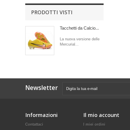
PRODOTTI VISTI
Tacchetti da Calcio...
La nuova versione delle
Mercurial...
Newsletter
Informazioni
Il mio account
Contattaci
I miei ordini