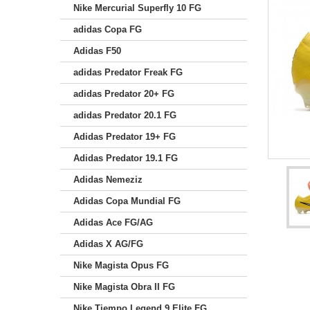
Nike Mercurial Superfly 10 FG
adidas Copa FG
Adidas F50
adidas Predator Freak FG
adidas Predator 20+ FG
adidas Predator 20.1 FG
Adidas Predator 19+ FG
Adidas Predator 19.1 FG
Adidas Nemeziz
Adidas Copa Mundial FG
Adidas Ace FG/AG
Adidas X AG/FG
Nike Magista Opus FG
Nike Magista Obra II FG
Nike Tiempo Legend 9 Elite FG