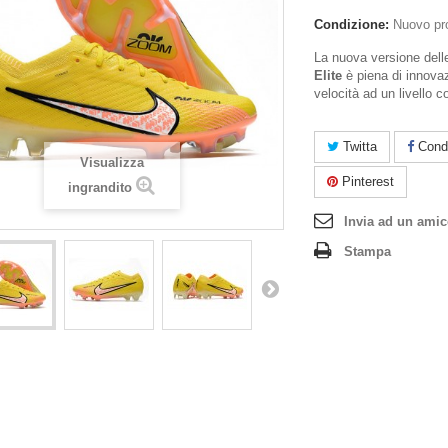
Condizione:
Nuovo pr
La nuova versione del
Elite
è piena di innovaz
velocità ad un livello
Twitta
Condi
Visualizza
Pinterest
ingrandito
Invia ad un ami
Stampa