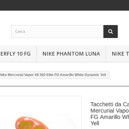
ERFLY 10 FG
NIKE PHANTOM LUNA
NIKE 
 Nike Mercurial Vapor XII 360 Elite FG Amarillo White Dynamic Yell
Tacchetti da Ca
Mercurial Vapor
FG Amarillo W
Yell