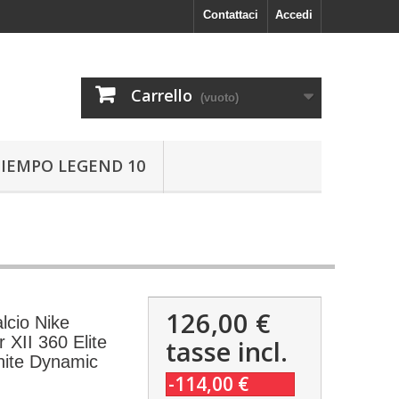
Contattaci
Accedi
Carrello
(vuoto)
TIEMPO LEGEND 10
126,00 €
lcio Nike
 XII 360 Elite
tasse incl.
hite Dynamic
-114,00 €