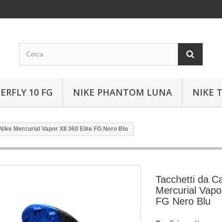
ERFLY 10 FG
NIKE PHANTOM LUNA
NIKE 
Nike Mercurial Vapor XII 360 Elite FG Nero Blu
Tacchetti da Ca
Mercurial Vapor
FG Nero Blu