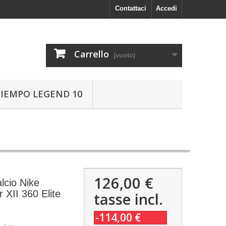
Contattaci
Accedi
Carrello
(vuoto)
TIEMPO LEGEND 10
126,00 €
lcio Nike
 XII 360 Elite
tasse incl.
-114,00 €