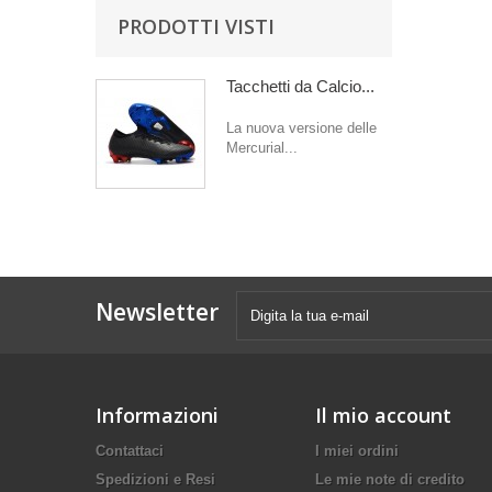
PRODOTTI VISTI
Tacchetti da Calcio...
La nuova versione delle
Mercurial...
Newsletter
Informazioni
Il mio account
Contattaci
I miei ordini
Spedizioni e Resi
Le mie note di credito