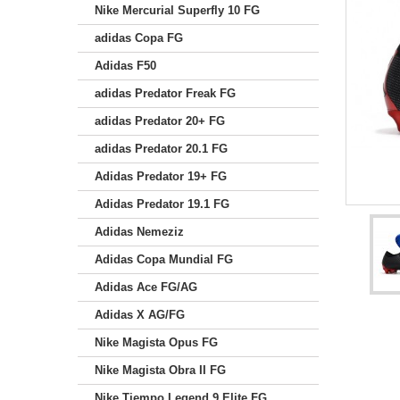
Nike Mercurial Superfly 10 FG
adidas Copa FG
Adidas F50
adidas Predator Freak FG
adidas Predator 20+ FG
adidas Predator 20.1 FG
Adidas Predator 19+ FG
Adidas Predator 19.1 FG
Adidas Nemeziz
Adidas Copa Mundial FG
Adidas Ace FG/AG
Adidas X AG/FG
Nike Magista Opus FG
Nike Magista Obra II FG
Nike Tiempo Legend 9 Elite FG