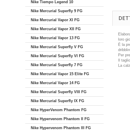
Nike Tiempo Legend 10
Nike Mercurial Superfly 9 FG
DET
Nike Mercurial Vapor XI FG
Nike Mercurial Vapor XII FG
Elabor
Nike Mercurial Vapor 13 FG
loro gi
È la pr
Nike Mercurial Superfly V FG
dribblin
Per pre
Nike Mercurial Superfly VI FG
Il tagl
Nike Mercurial Superfly 7 FG
La cal
Nike Mercurial Vapor 15 Elite FG
Nike Mercurial Vapor 14 FG
Nike Mercurial Superfly VIII FG
Nike Mercurial Superfly IX FG
Nike HyperVenom Phantom FG
Nike Hypervenom Phantom II FG
Nike Hypervenom Phantom III FG