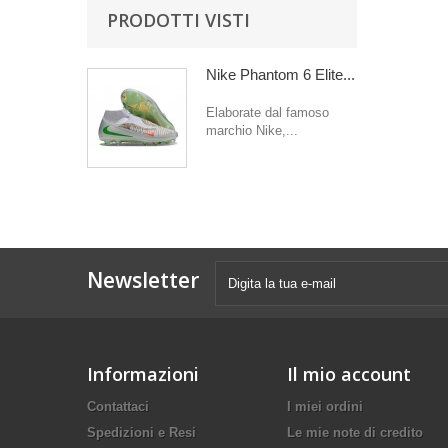
PRODOTTI VISTI
Nike Phantom 6 Elite...
Elaborate dal famoso
marchio Nike,...
Newsletter
Informazioni
Il mio account
Contattaci
I miei ordini
Spedizioni e Resi
Le mie note di credito