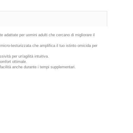
 adattate per uomini adulti che cercano di migliorare il
micro-testurizzata che amplifica il tuo istinto omicida per
ività per un'agilità intuitiva.
comfort ottimale.
facilità anche durante i tempi supplementari.