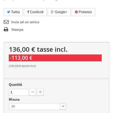
Twitta
Condividi
Google+
Pinterest
Invia ad un amico
Stampa
136,00 €
tasse incl.
-113,00 €
249,00 €
tasse incl.
Quantità
Misura
39