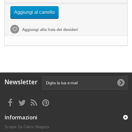
Aggiungi al carrello
Aggiungi alla lista dei desideri
Newsletter
Informazioni
Scarpe Da Calcio Magista