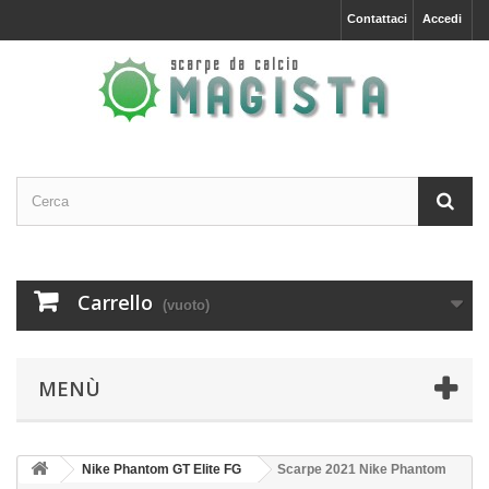
Contattaci
Accedi
Carrello
(vuoto)
MENÙ
Nike Phantom GT Elite FG
Scarpe 2021 Nike Phantom