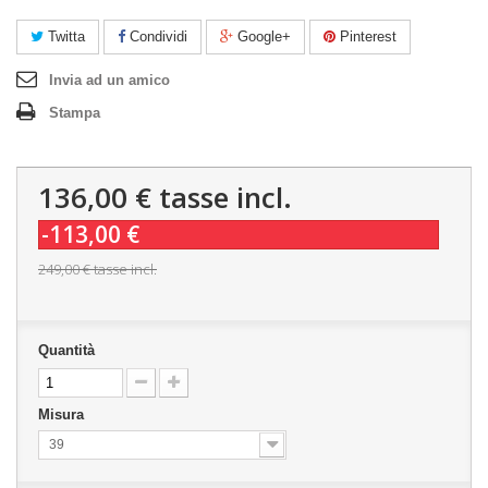
Twitta
Condividi
Google+
Pinterest
Invia ad un amico
Stampa
136,00 €
tasse incl.
-113,00 €
249,00 €
tasse incl.
Quantità
Misura
39