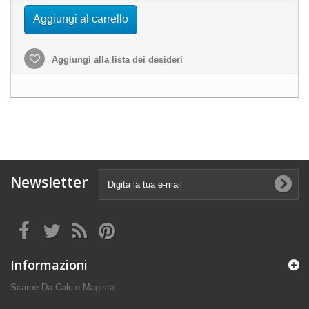
Aggiungi al carrello
Aggiungi alla lista dei desideri
Newsletter
Informazioni
Scarpe Da Calcio Magista