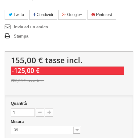
Twitta
Condividi
Google+
Pinterest
Invia ad un amico
Stampa
155,00 €
tasse incl.
-125,00 €
280,00 €
tasse incl.
Quantità
Misura
39