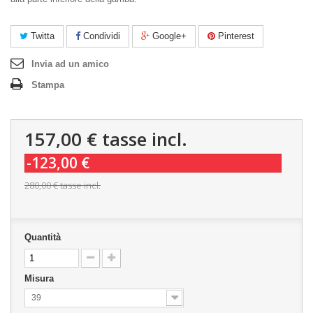
Twitta
Condividi
Google+
Pinterest
Invia ad un amico
Stampa
157,00 €
tasse incl.
-123,00 €
280,00 €
tasse incl.
Quantità
Misura
39