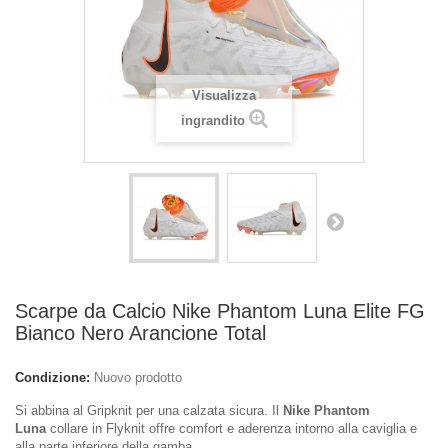
Visualizza
ingrandito
Scarpe da Calcio Nike Phantom Luna Elite FG
Bianco Nero Arancione Total
Condizione:
Nuovo prodotto
Si abbina al Gripknit per una calzata sicura. Il
Nike Phantom
Luna
collare in Flyknit offre comfort e aderenza intorno alla caviglia e
alla parte inferiore della gamba.