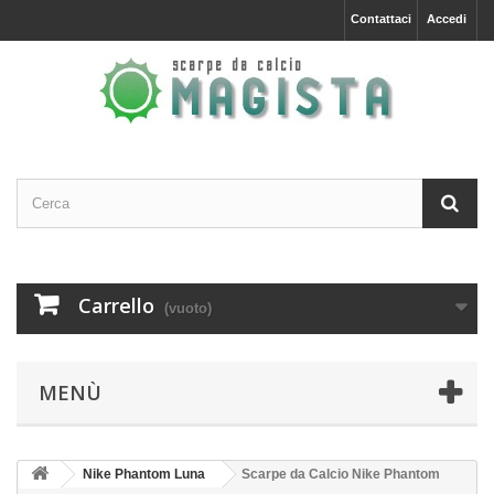
Contattaci
Accedi
Carrello
(vuoto)
MENÙ
Nike Phantom Luna
Scarpe da Calcio Nike Phantom