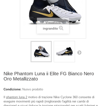
Visualizza
ingrandito
Nike Phantom Luna ii Elite FG Bianco Nero
Oro Metallizzato
Condizione:
Nuovo prodotto
Il
phantom luna 2
motivo di trazione Nike Cyclone 360 consente di
eseguire movimenti più rapidi (migliorando l'agilità nei cambi di
direzione) e sicuri (riduce la trazione rotazionale) per scatti fulminei e