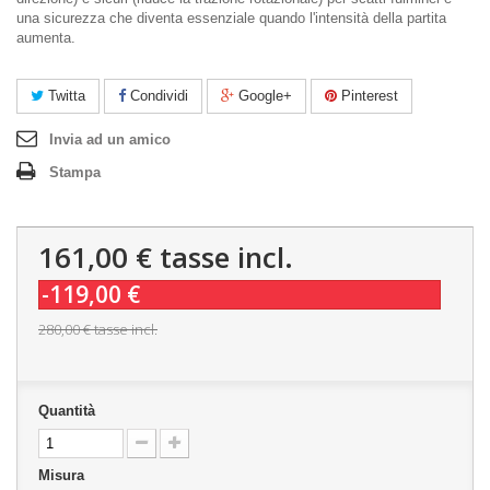
una sicurezza che diventa essenziale quando l'intensità della partita
aumenta.
Twitta
Condividi
Google+
Pinterest
Invia ad un amico
Stampa
161,00 €
tasse incl.
-119,00 €
280,00 €
tasse incl.
Quantità
Misura