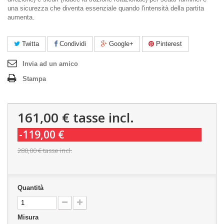
una sicurezza che diventa essenziale quando l'intensità della partita
aumenta.
Twitta
Condividi
Google+
Pinterest
Invia ad un amico
Stampa
161,00 €
tasse incl.
-119,00 €
280,00 €
tasse incl.
Quantità
Misura