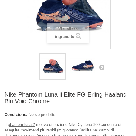
Visualizza
ingrandito
Nike Phantom Luna ii Elite FG Erling Haaland
Blu Void Chrome
Condizione:
Nuovo prodotto
Il
phantom luna 2
motivo di trazione Nike Cyclone 360 consente di
eseguire movimenti più rapidi (migliorando l'agilità nei cambi di
direzione) e sicuri (riduce la trazione rotazionale) per scatti fulminei e