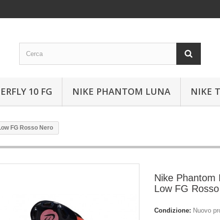
ERFLY 10 FG
NIKE PHANTOM LUNA
NIKE 
 Low FG Rosso Nero
Nike Phantom L
Low FG Rosso
Condizione:
Nuovo pr