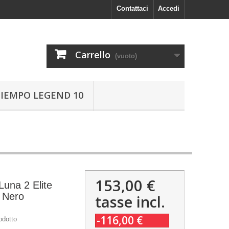
Contattaci
Accedi
Carrello
(vuoto)
TIEMPO LEGEND 10
153,00 €
una 2 Elite
 Nero
tasse incl.
-116,00 €
odotto