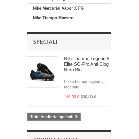
Nike Mercurial Vapor X FG
Nike Tiempo Maestro
SPECIALI
Nike Tiempo Legend 8
Elite SG-Pro Anti Clog
Nero Blu
I nike tiempo legend viii
tacchetti...
116,00 €
230,00 €
Tutte le offerte speciali